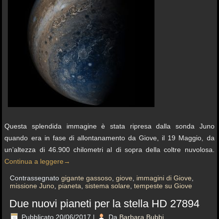
Questa splendida immagine è stata ripresa dalla sonda Juno
quando era in fase di allontanamento da Giove, il 19 Maggio, da
un’altezza di 46.900 chilometri al di sopra della coltre nuvolosa.
Continua a leggere
→
Contrassegnato
gigante gassoso
,
giove
,
immagini di Giove
,
missione Juno
,
pianeta
,
sistema solare
,
tempeste su Giove
Due nuovi pianeti per la stella HD 27894
Pubblicato
20/06/2017
|
Da
Barbara Bubbi