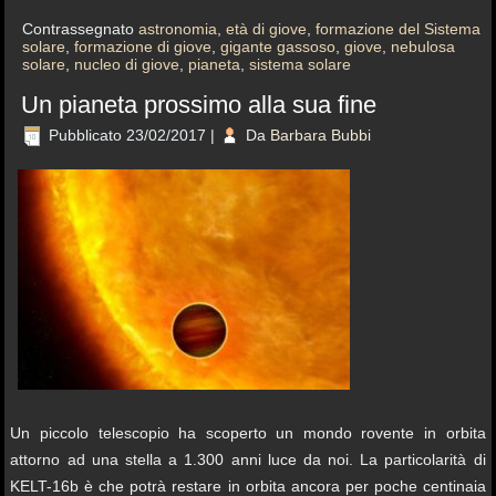
Contrassegnato
astronomia
,
età di giove
,
formazione del Sistema
solare
,
formazione di giove
,
gigante gassoso
,
giove
,
nebulosa
solare
,
nucleo di giove
,
pianeta
,
sistema solare
Un pianeta prossimo alla sua fine
Pubblicato
23/02/2017
|
Da
Barbara Bubbi
Un piccolo telescopio ha scoperto un mondo rovente in orbita
attorno ad una stella a 1.300 anni luce da noi. La particolarità di
KELT-16b è che potrà restare in orbita ancora per poche centinaia