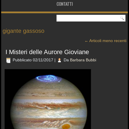
CONTATTI
gigante gassoso
←
Articoli meno recenti
I Misteri delle Aurore Gioviane
Pubblicato
02/11/2017
|
Da
Barbara Bubbi