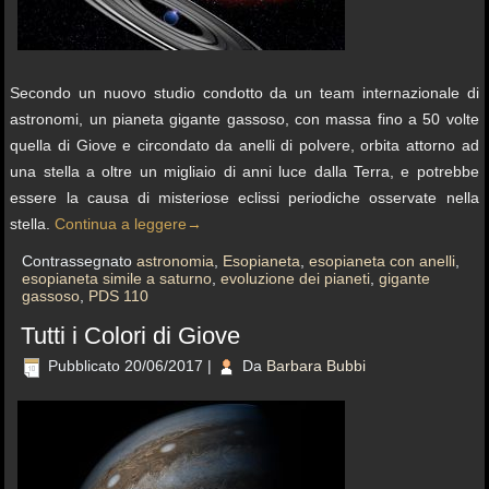
Secondo un nuovo studio condotto da un team internazionale di
astronomi, un pianeta gigante gassoso, con massa fino a 50 volte
quella di Giove e circondato da anelli di polvere, orbita attorno ad
una stella a oltre un migliaio di anni luce dalla Terra, e potrebbe
essere la causa di misteriose eclissi periodiche osservate nella
stella.
Continua a leggere
→
Contrassegnato
astronomia
,
Esopianeta
,
esopianeta con anelli
,
esopianeta simile a saturno
,
evoluzione dei pianeti
,
gigante
gassoso
,
PDS 110
Tutti i Colori di Giove
Pubblicato
20/06/2017
|
Da
Barbara Bubbi