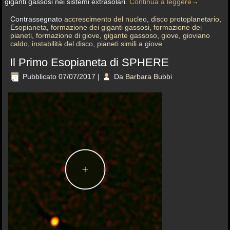
giganti gassosi nei sistemi extrasolari.
Continua a leggere
→
Contrassegnato
accrescimento del nucleo
,
disco protoplanetario
,
Esopianeta
,
formazione dei giganti gassosi
,
formazione dei
pianeti
,
formazione di giove
,
gigante gassoso
,
giove
,
gioviano
caldo
,
instabilità del disco
,
pianeti simili a giove
Il Primo Esopianeta di SPHERE
Pubblicato
07/07/2017
|
Da
Barbara Bubbi