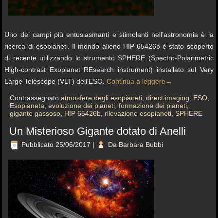
Uno dei campi più entusiasmanti e stimolanti nell’astronomia è la
ricerca di esopianeti. Il mondo alieno HIP 65426b è stato scoperto
di recente utilizzando lo strumento SPHERE (Spectro-Polarimetric
High-contrast Exoplanet REsearch instrument) installato sul Very
Large Telescope (VLT) dell’ESO.
Continua a leggere
→
Contrassegnato
atmosfere degli esopianeti
,
direct imaging
,
ESO
,
Esopianeta
,
evoluzione dei pianeti
,
formazione dei pianeti
,
gigante gassoso
,
HIP 65426b
,
rilevazione esopianeti
,
SPHERE
Un Misterioso Gigante dotato di Anelli
Pubblicato
25/06/2017
|
Da
Barbara Bubbi