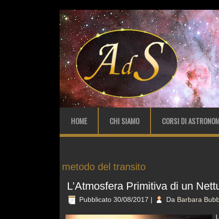
HOME
CHI SIAMO
CORSI DI ASTRONOM
metodo del transito
L’Atmosfera Primitiva di un Net
Pubblicato
30/08/2017
|
Da
Barbara Bubb
U