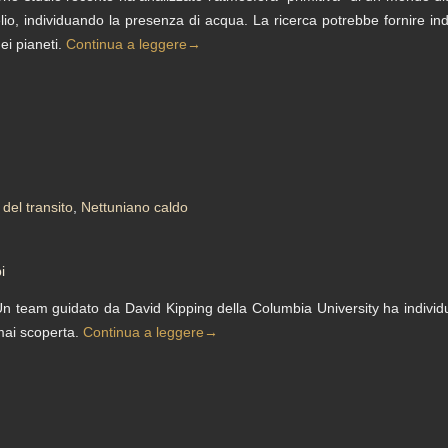
lio, individuando la presenza di acqua. La ricerca potrebbe fornire ind
ei pianeti.
Continua a leggere
→
del transito
,
Nettuniano caldo
i
n team guidato da David Kipping della Columbia University ha individu
ai scoperta.
Continua a leggere
→