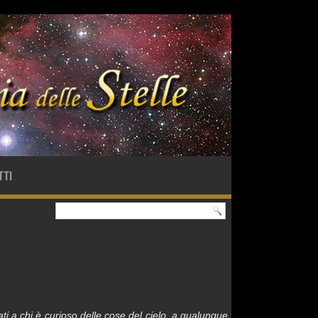
TTI
ati a chi è curioso delle cose del cielo, a qualunque