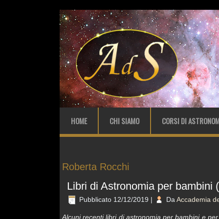
HOME
CHI SIAMO
CORSI DI ASTRONOM
Roberta Rocchi
Libri di Astronomia per bambini 
Pubblicato
12/12/2019
|
Da
Accademia del
Alcuni recenti libri di astronomia per bambini e per