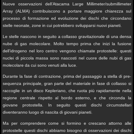
Nuove osservazioni dell’Atacama Large Millimeter/submillimeter
Array (ALMA) contribuiscono a portare maggiore chiarezza sul
processo di formazione ed evoluzione dei dischi che circondano
stelle neonate, zone in cui potrebbero svilupparsi nuovi pianeti.
Le stelle nascono in seguito a collasso gravitazionale di una densa
nube di gas molecolare. Molto tempo prima che inizi la fusione
dell’idrogeno nel loro centro vengono chiamate protostelle: questi
nuclei di piccola massa sono nascosti nel cuore delle nubi di gas
molecolare da cui sono venuti alla luce.
Durante la fase di contrazione, prima del passaggio a stella di pre-
sequenza principale, gran parte del materiale in fase di collasso si
raccoglie in un disco Kepleriano, che ruota più rapidamente nella
regione centrale rispetto al bordo esterno, e che circonda la
giovane protostella. In seguito questi dischi circumstellari
diventeranno luogo di nascita di giovani pianeti.
Ma per comprendere come si formino e crescano attorno alle
protostelle questi dischi abbiamo bisogno di osservazioni dei dischi