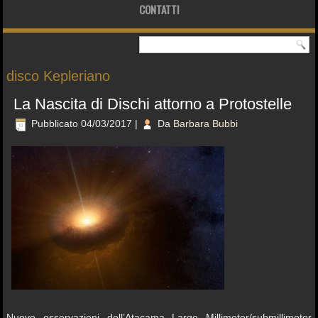
CONTATTI
disco Kepleriano
La Nascita di Dischi attorno a Protostelle
Pubblicato
04/03/2017
|
Da
Barbara Bubbi
Nuove osservazioni dell’Atacama Large Millimeter/submillimeter