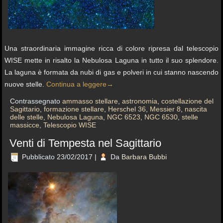
Una straordinaria immagine ricca di colore ripresa dal telescopio
WISE mette in risalto la Nebulosa Laguna in tutto il suo splendore.
La laguna è formata da nubi di gas e polveri in cui stanno nascendo
nuove stelle.
Continua a leggere
→
Contrassegnato
ammasso stellare
,
astronomia
,
costellazione del
Sagittario
,
formazione stellare
,
Herschel 36
,
Messier 8
,
nascita
delle stelle
,
Nebulosa Laguna
,
NGC 6523
,
NGC 6530
,
stelle
massicce
,
Telescopio WISE
Venti di Tempesta nel Sagittario
Pubblicato
23/02/2017
|
Da
Barbara Bubbi