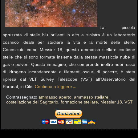
La piccola
spruzzata di stelle blu brillanti in alto a sinistra è un laboratorio
cosmico ideale per studiare la vita e la morte delle stelle.
Conosciuto come Messier 18, questo ammasso stellare contiene
stelle che si sono formate insieme dalla stessa massiccia nube di
gas e polveri. Questa immagine, che comprende inoltre nubi rosse
di idrogeno incandescente e filamenti oscuri di polvere, è stata
ripresa dal VLT Survey Telescope (VST) all’Osservatorio del
Paranal, in Cile.
Continua a leggere
→
Contrassegnato
ammasso aperto
,
ammasso stellare
,
costellazione del Sagittario
,
formazione stellare
,
Messier 18
,
VST