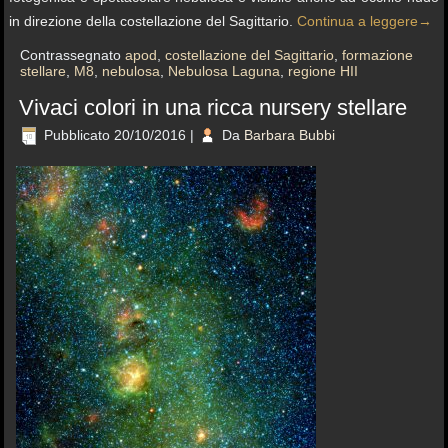
in direzione della costellazione del Sagittario.
Continua a leggere
→
Contrassegnato
apod
,
costellazione del Sagittario
,
formazione
stellare
,
M8
,
nebulosa
,
Nebulosa Laguna
,
regione HII
Vivaci colori in una ricca nursery stellare
Pubblicato
20/10/2016
|
Da
Barbara Bubbi