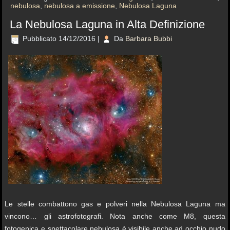
nebulosa
,
nebulosa a emissione
,
Nebulosa Laguna
La Nebulosa Laguna in Alta Definizione
Pubblicato
14/12/2016
|
Da
Barbara Bubbi
Le stelle combattono gas e polveri nella Nebulosa Laguna ma
vincono… gli astrofotografi. Nota anche come M8, questa
fotogenica e spettacolare nebulosa è visibile anche ad occhio nudo