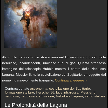
Alcuni dei panorami più straordinari nell’Universo sono creati dalle
nebulose, incandescenti, luminose nubi di gas. Questa strepitosa
immagine del telescopio Hubble mostra il centro della Nebulosa
Laguna, Messier 8, nella costellazione del Sagittario, un oggetto dal
nome ingannevolmente tranquillo.
Continua a leggere
→
Contrassegnato
astronomia
,
costellazione del Sagittario
,
formazione stellare
,
Herschel 36
,
luce infrarossa
,
Messier 8
,
nebulosa
,
nebulosa a emissione
,
Nebulosa Laguna
,
vento stellare
Le Profondità della Laguna