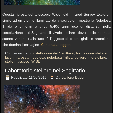
Questa ripresa del telescopio Wide-field Infrared Survey Explorer,
simile ad un dipinto illuminato da vivaci colori, mostra la Nebulosa
Trifida e dintorni, a circa 5.400 anni luce di distanza, nella
costellazione del Sagittario. Il vivaio stellare, dove stelle neonate
stanno venendo alla luce, è l’oggetto di colore giallo e arancione
che domina l’immagine.
Continua a leggere
→
Contrassegnato
costellazione del Sagittario
,
formazione stellare
,
luce infrarossa
,
nebulosa
,
nebulosa Trifida
,
polvere interstellare
,
stelle massicce
,
WISE
Laboratorio stellare nel Sagittario
Pubblicato
11/08/2016
|
Da
Barbara Bubbi