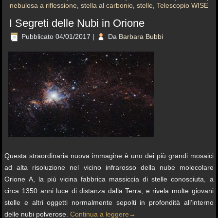
nebulosa a riflessione
,
stella al carbonio
,
stelle
,
Telescopio WISE
I Segreti delle Nubi in Orione
Pubblicato
04/01/2017
|
Da
Barbara Bubbi
Questa straordinaria nuova immagine è uno dei più grandi mosaici
ad alta risoluzione nel vicino infrarosso della nube molecolare
Orione A, la più vicina fabbrica massiccia di stelle conosciuta, a
circa 1350 anni luce di distanza dalla Terra, e rivela molte giovani
stelle e altri oggetti normalmente sepolti in profondità all’interno
delle nubi polverose.
Continua a leggere
→