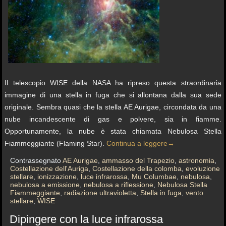
Il telescopio WISE della NASA ha ripreso questa straordinaria
immagine di una stella in fuga che si allontana dalla sua sede
originale. Sembra quasi che la stella AE Aurigae, circondata da una
nube incandescente di gas e polvere, sia in fiamme.
Opportunamente, la nube è stata chiamata Nebulosa Stella
Fiammeggiante (Flaming Star).
Continua a leggere
→
Contrassegnato
AE Aurigae
,
ammasso del Trapezio
,
astronomia
,
Costellazione dell'Auriga
,
Costellazione della colomba
,
evoluzione
stellare
,
ionizzazione
,
luce infrarossa
,
Mu Columbae
,
nebulosa
,
nebulosa a emissione
,
nebulosa a riflessione
,
Nebulosa Stella
Fiammeggiante
,
radiazione ultravioletta
,
Stella in fuga
,
vento
stellare
,
WISE
Dipingere con la luce infrarossa