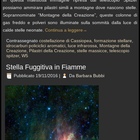
possiamo ammirare pilastri simili a montagne dove nascono stelle.
Soprannominate “Montagne della Creazione”, queste colonne di
gas freddo e polveri sono illuminate sulla sommità dalla luce di
calde stelle neonate.
Continua a leggere
→
Contrassegnato
costellazione di Cassiopea
,
formazione stellare
,
idrocarburi policiclici aromatici
,
luce infrarossa
,
Montagne della
Creazione
,
Pilastri della Creazione
,
stelle massicce
,
telescopio
spitzer
,
W5
Stella Fuggitiva in Fiamme
Pubblicato
19/11/2016
|
Da
Barbara Bubbi