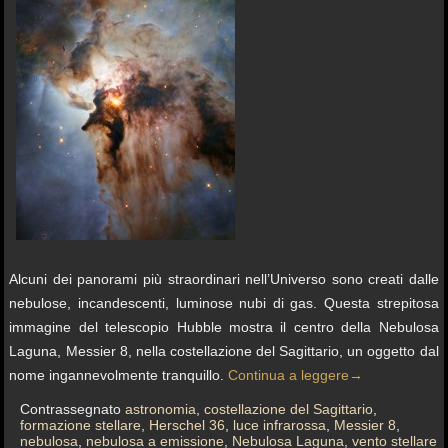
Alcuni dei panorami più straordinari nell’Universo sono creati dalle
nebulose, incandescenti, luminose nubi di gas. Questa strepitosa
immagine del telescopio Hubble mostra il centro della Nebulosa
Laguna, Messier 8, nella costellazione del Sagittario, un oggetto dal
nome ingannevolmente tranquillo.
Continua a leggere
→
Contrassegnato
astronomia
,
costellazione del Sagittario
,
formazione stellare
,
Herschel 36
,
luce infrarossa
,
Messier 8
,
nebulosa
,
nebulosa a emissione
,
Nebulosa Laguna
,
vento stellare