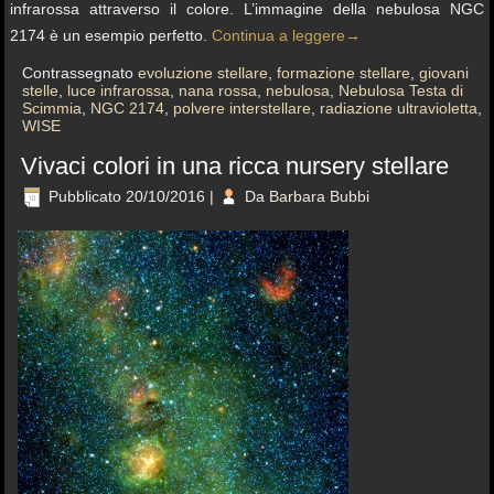
infrarossa attraverso il colore. L’immagine della nebulosa NGC
2174 è un esempio perfetto.
Continua a leggere
→
Contrassegnato
evoluzione stellare
,
formazione stellare
,
giovani
stelle
,
luce infrarossa
,
nana rossa
,
nebulosa
,
Nebulosa Testa di
Scimmia
,
NGC 2174
,
polvere interstellare
,
radiazione ultravioletta
,
WISE
Vivaci colori in una ricca nursery stellare
Pubblicato
20/10/2016
|
Da
Barbara Bubbi