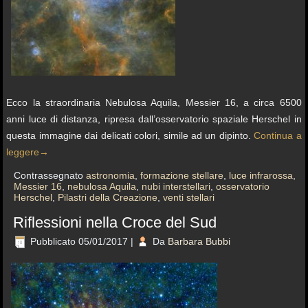
Ecco la straordinaria Nebulosa Aquila, Messier 16, a circa 6500
anni luce di distanza, ripresa dall’osservatorio spaziale Herschel in
questa immagine dai delicati colori, simile ad un dipinto.
Continua a
leggere
→
Contrassegnato
astronomia
,
formazione stellare
,
luce infrarossa
,
Messier 16
,
nebulosa Aquila
,
nubi interstellari
,
osservatorio
Herschel
,
Pilastri della Creazione
,
venti stellari
Riflessioni nella Croce del Sud
Pubblicato
05/01/2017
|
Da
Barbara Bubbi