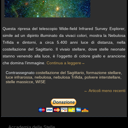
Questa ripresa del telescopio Wide-field Infrared Survey Explorer,
simile ad un dipinto illuminato da vivaci colori, mostra la Nebulosa
Trifida e dintorni, a circa 5.400 anni luce di distanza, nella
costellazione del Sagittario. Il vivaio stellare, dove stelle neonate
stanno venendo alla luce, è l’oggetto di colore giallo e arancione
che domina l’immagine.
Continua a leggere
→
Contrassegnato
costellazione del Sagittario
,
formazione stellare
,
luce infrarossa
,
nebulosa
,
nebulosa Trifida
,
polvere interstellare
,
stelle massicce
,
WISE
←
Articoli meno recenti
Accademia delle Stelle