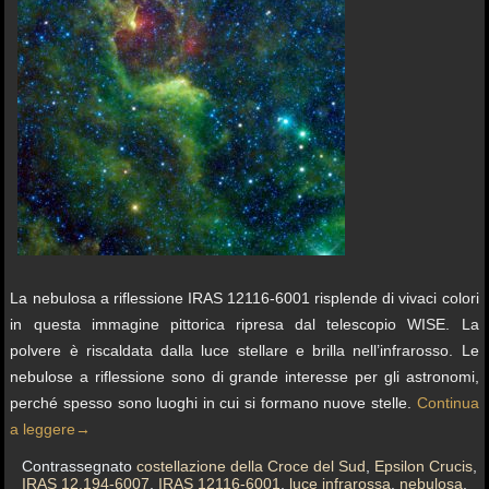
La nebulosa a riflessione IRAS 12116-6001 risplende di vivaci colori
in questa immagine pittorica ripresa dal telescopio WISE. La
polvere è riscaldata dalla luce stellare e brilla nell’infrarosso. Le
nebulose a riflessione sono di grande interesse per gli astronomi,
perché spesso sono luoghi in cui si formano nuove stelle.
Continua
a leggere
→
Contrassegnato
costellazione della Croce del Sud
,
Epsilon Crucis
,
IRAS 12.194-6007
,
IRAS 12116-6001
,
luce infrarossa
,
nebulosa
,