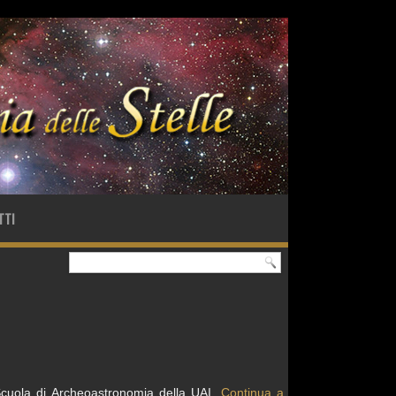
TTI
 Scuola di Archeoastronomia della UAI.
Continua a