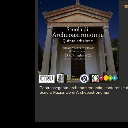
leg
Contrassegnato
archeoastronomia
,
conferenze d
Scuola Nazionale di Archeoastronomia