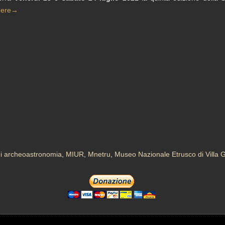
gere
→
i archeoastronomia
,
MIUR
,
Mnetru
,
Museo Nazionale Etrusco di Villa G