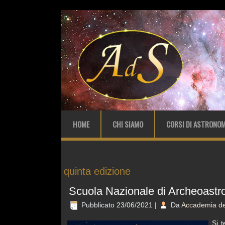
HOME
CHI SIAMO
CORSI DI ASTRONOM
quinta edizione
Scuola Nazionale di Archeoast
Pubblicato
23/06/2021
|
Da
Accademia del
Si 