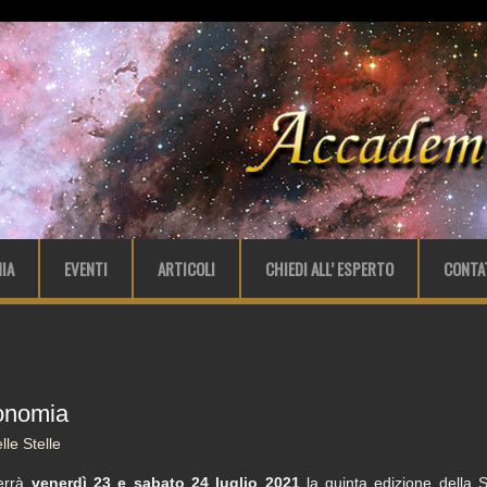
IA
EVENTI
ARTICOLI
CHIEDI ALL’ ESPERTO
CONTA
ronomia
le Stelle
terrà
venerdì 23 e sabato 24 luglio 2021
la quinta edizione della