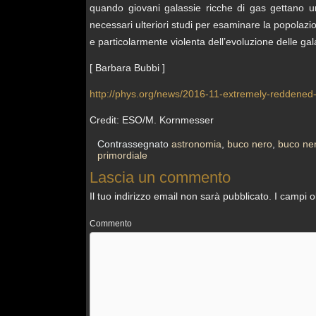
quando giovani galassie ricche di gas gettano u
necessari ulteriori studi per esaminare la popolazi
e particolarmente violenta dell’evoluzione delle gal
[ Barbara Bubbi ]
http://phys.org/news/2016-11-extremely-reddened-
Credit: ESO/M. Kornmesser
Contrassegnato
astronomia
,
buco nero
,
buco ne
primordiale
Lascia un commento
Il tuo indirizzo email non sarà pubblicato.
I campi o
Commento