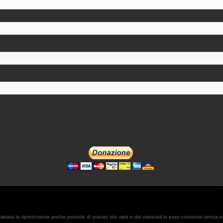
. È vietata la riproduzione anche parziale di questo sito web e dei materiali in esso contenuti senza 