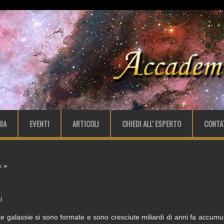
IA
EVENTI
ARTICOLI
CHIEDI ALL’ ESPERTO
CONTA
a
»
i
e galassie si sono formate e sono cresciute miliardi di anni fa accumu