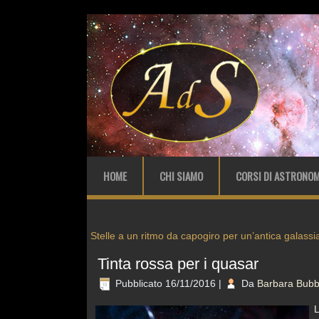
HOME
CHI SIAMO
CORSI DI ASTRONOM
Stelle a un ritmo da capogiro per un’antica galassi
Tinta rossa per i quasar
Pubblicato
16/11/2016
|
Da
Barbara Bubb
L