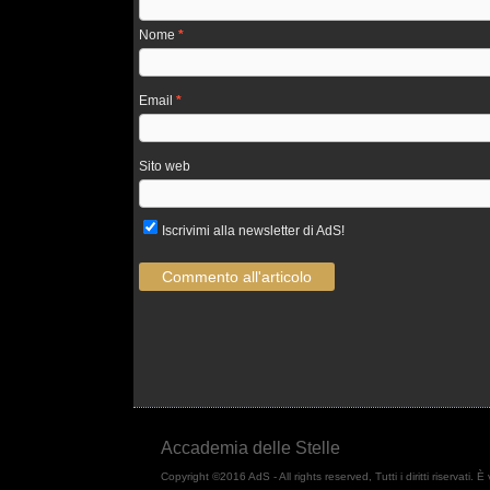
Nome
*
Email
*
Sito web
Iscrivimi alla newsletter di AdS!
Accademia delle Stelle
Copyright ©2016 AdS - All rights reserved, Tutti i diritti riservati