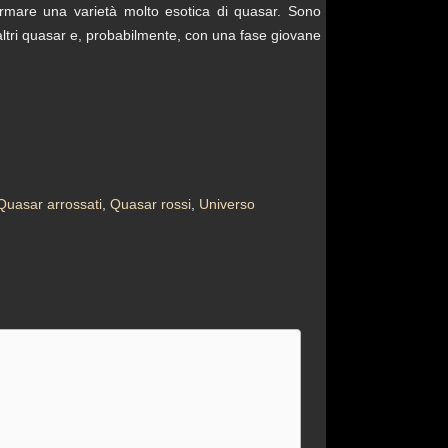
ormare una varietà molto esotica di quasar. Sono
 altri quasar e, probabilmente, con una fase giovane
Quasar arrossati
,
Quasar rossi
,
Universo