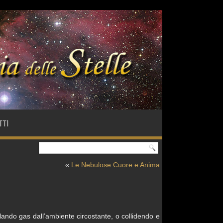
TTI
«
Le Nebulose Cuore e Anima
lando gas dall’ambiente circostante, o collidendo e