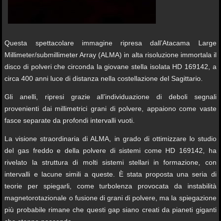
Questa spettacolare immagine ripresa dall’Atacama Large
Millimeter/submillimeter Array (ALMA) in alta risoluzione immortala il
disco di polveri che circonda la giovane stella isolata HD 169142, a
circa 400 anni luce di distanza nella costellazione del Sagittario.
Gli anelli, ripresi grazie all’individuazione di deboli segnali
provenienti dai millimetrici grani di polvere, appaiono come vaste
fasce separate da profondi intervalli vuoti.
La visione straordinaria di ALMA, in grado di ottimizzare lo studio
del gas freddo e della polvere di sistemi come HD 169142, ha
rivelato la struttura di molti sistemi stellari in formazione, con
intervalli e lacune simili a queste. È stata proposta una seria di
teorie per spiegarli, come turbolenza provocata da instabilità
magnetorotazionale o fusione di grani di polvere, ma la spiegazione
più probabile rimane che questi gap siano creati da pianeti giganti