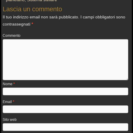
Lascia un commento
Il tuo indirizzo email non sarà pubblicato.
I campi obbligatori sono
contrassegnati
*
Commento
Nome
*
Email
*
Sito web