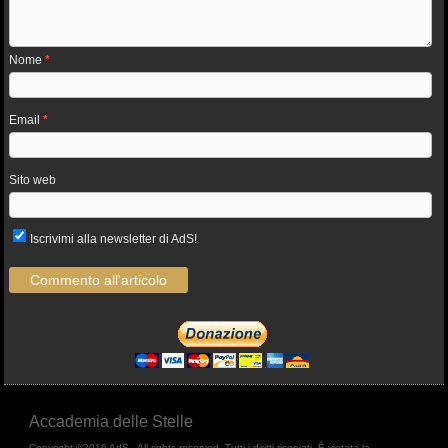
Nome
*
Email
*
Sito web
Iscrivimi alla newsletter di AdS!
Accademia delle Stelle
Copyright ©2016 AdS - All rights reserved, Tutti i diritti riservati. È vietata la