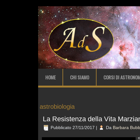
HOME
CHI SIAMO
CORSI DI ASTRONOM
astrobiologia
La Resistenza della Vita Marzia
Pubblicato
27/11/2017
|
Da
Barbara Bubb
S