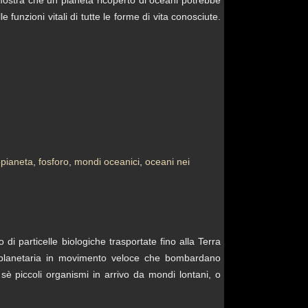
unzioni vitali di tutte le forme di vita conosciute.
pianeta
,
fosforo
,
mondi oceanici
,
oceani nei
 di particelle biologiche trasportate fino alla Terra
terplanetaria in movimento veloce che bombardano
è piccoli organismi in arrivo da mondi lontani, o