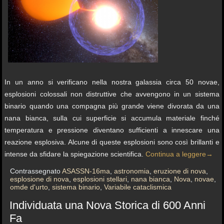
In un anno si verificano nella nostra galassia circa 50 novae,
esplosioni colossali non distruttive che avvengono in un sistema
binario quando una compagna più grande viene divorata da una
nana bianca, sulla cui superficie si accumula materiale finché
temperatura e pressione diventano sufficienti a innescare una
reazione esplosiva. Alcune di queste esplosioni sono così brillanti e
intense da sfidare la spiegazione scientifica.
Continua a leggere
→
Contrassegnato
ASASSN-16ma
,
astronomia
,
eruzione di nova
,
esplosione di nova
,
esplosioni stellari
,
nana bianca
,
Nova
,
novae
,
omde d'urto
,
sistema binario
,
Variabile cataclismica
Individuata una Nova Storica di 600 Anni
Fa