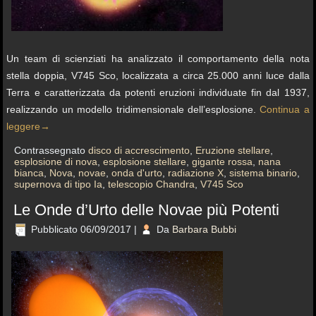
Un team di scienziati ha analizzato il comportamento della nota
stella doppia, V745 Sco, localizzata a circa 25.000 anni luce dalla
Terra e caratterizzata da potenti eruzioni individuate fin dal 1937,
realizzando un modello tridimensionale dell’esplosione.
Continua a
leggere
→
Contrassegnato
disco di accrescimento
,
Eruzione stellare
,
esplosione di nova
,
esplosione stellare
,
gigante rossa
,
nana
bianca
,
Nova
,
novae
,
onda d'urto
,
radiazione X
,
sistema binario
,
supernova di tipo Ia
,
telescopio Chandra
,
V745 Sco
Le Onde d’Urto delle Novae più Potenti
Pubblicato
06/09/2017
|
Da
Barbara Bubbi