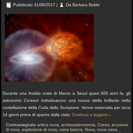
Pubblicato
31/08/2017
|
Da
Barbara Bubbi
Durante una fredda notte di Marzo a Seoul quasi 600 anni fa, gli
astronomi Coreani individuarono una nuova stella brillante nella
costellazione della Coda dello Scorpione. Venne osservata per circa
14 giorni prima di sparire dalla vista.
Continua a leggere
→
Contrassegnato
antica nova
,
archeoastronomia
,
Corea
,
eruzione
di nova
,
esplosione di nova
,
nana bianca
,
Nova
,
nova nana
,