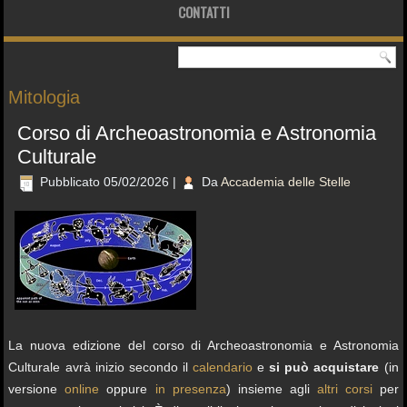
CONTATTI
Mitologia
Corso di Archeoastronomia e Astronomia
Culturale
Pubblicato
05/02/2026
|
Da
Accademia delle Stelle
La nuova edizione del corso di Archeoastronomia e Astronomia
Culturale avrà inizio secondo il
calendario
e
si può acquistare
(in
versione
online
oppure
in presenza
) insieme agli
altri corsi
per