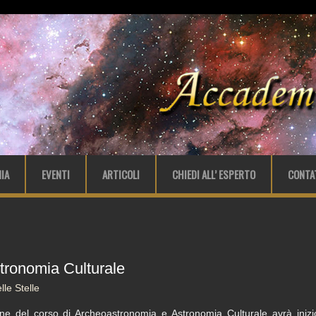
IA
EVENTI
ARTICOLI
CHIEDI ALL’ ESPERTO
CONTA
tronomia Culturale
le Stelle
ne del corso di Archeoastronomia e Astronomia Culturale avrà iniz