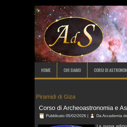
HOME
CHI SIAMO
CORSI DI ASTRONOM
Piramidi di Giza
Corso di Archeoastronomia e As
Pubblicato
05/02/2026
|
Da
Accademia del
La nuova edizio